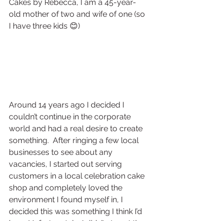
Cakes by Rebecca, I am a 45-year-
old mother of two and wife of one (so 
I have three kids 😊)
Around 14 years ago I decided I 
couldn’t continue in the corporate 
world and had a real desire to create 
something.  After ringing a few local 
businesses to see about any 
vacancies, I started out serving 
customers in a local celebration cake 
shop and completely loved the 
environment I found myself in, I 
decided this was something I think I’d 