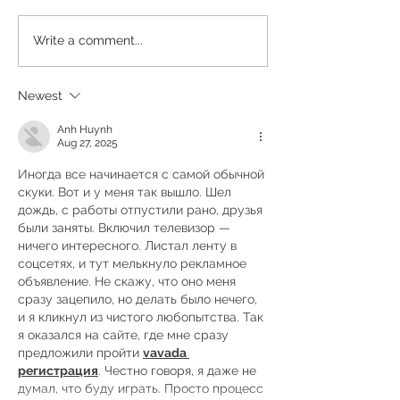
Write a comment...
Newest
Anh Huynh
Aug 27, 2025
Иногда все начинается с самой обычной 
скуки. Вот и у меня так вышло. Шел 
дождь, с работы отпустили рано, друзья 
были заняты. Включил телевизор — 
ничего интересного. Листал ленту в 
соцсетях, и тут мелькнуло рекламное 
объявление. Не скажу, что оно меня 
сразу зацепило, но делать было нечего, 
и я кликнул из чистого любопытства. Так 
я оказался на сайте, где мне сразу 
предложили пройти 
vavada 
регистрация
. Честно говоря, я даже не 
думал, что буду играть. Просто процесс 