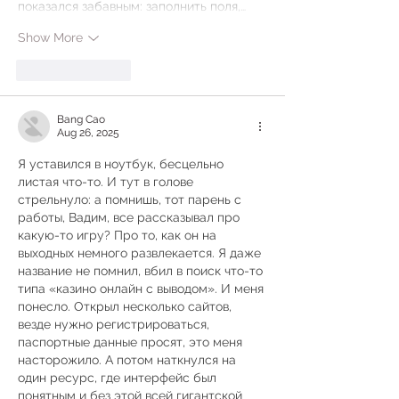
показался забавным: заполнить поля,…
Show More
Like
Reply
Bang Cao
Aug 26, 2025
Я уставился в ноутбук, бесцельно 
листая что-то. И тут в голове 
стрельнуло: а помнишь, тот парень с 
работы, Вадим, все рассказывал про 
какую-то игру? Про то, как он на 
выходных немного развлекается. Я даже 
название не помнил, вбил в поиск что-то 
типа «казино онлайн с выводом». И меня 
понесло. Открыл несколько сайтов, 
везде нужно регистрироваться, 
паспортные данные просят, это меня 
насторожило. А потом наткнулся на 
один ресурс, где интерфейс был 
понятным и без этой всей гигантской 