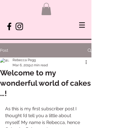
Post
Rebecca Pegg
Mar 6, 2019
2 min read
Welcome to my
wonderful world of cakes
…!
As this is my first subscriber post I 
thought I’d tell you a little about 
myself. My name is Rebecca, hence 